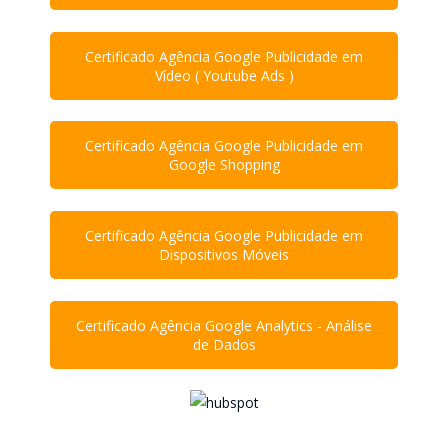
Certificado Agência Google Publicidade em
Vídeo ( Youtube Ads )
Certificado Agência Google Publicidade em
Google Shopping
Certificado Agência Google Publicidade em
Dispositivos Móveis
Certificado Agência Google Analytics - Análise
de Dados