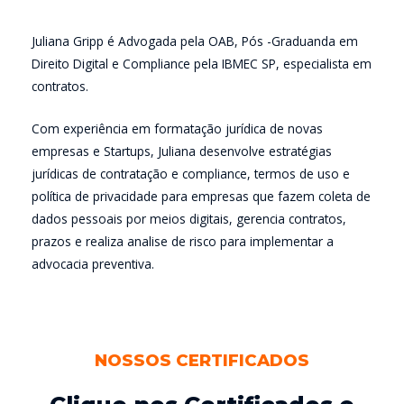
Juliana Gripp é Advogada pela OAB, Pós -Graduanda em
Direito Digital e Compliance pela IBMEC SP, especialista em
contratos.
Com experiência em formatação jurídica de novas
empresas e Startups, Juliana desenvolve estratégias
jurídicas de contratação e compliance, termos de uso e
política de privacidade para empresas que fazem coleta de
dados pessoais por meios digitais, gerencia contratos,
prazos e realiza analise de risco para implementar a
advocacia preventiva.
NOSSOS CERTIFICADOS