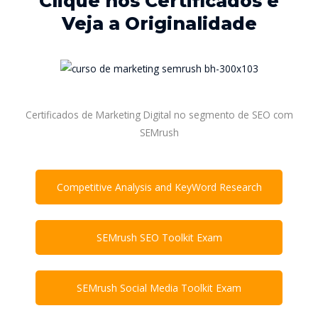
Clique nos Certificados e
Veja a Originalidade
Certificados de Marketing Digital no segmento de SEO com
SEMrush
Competitive Analysis and KeyWord Research
SEMrush SEO Toolkit Exam
SEMrush Social Media Toolkit Exam