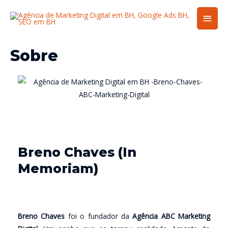
Men
princ
Sobre
Breno Chaves (In
M
emoriam
)
Breno Chaves
foi o fundador da
Agência ABC Marketing