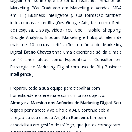
Digital
. Um sonho que se tornou realidade. Amante do
Marketing. Pós Graduado em Marketing e Vendas, MBA
em BI ( Business Intelligence ), sua formação também
incluía todas as certificações Google Ads, tais como: Rede
de Pesquisa, Display, Vídeo ( YouTube ), Mobile, Shopping,
Google Analytics, Inbound Marketing e Hubspot, além de
mais de 10 outras certificações na área de Marketing
Digital.
Breno Chaves
tinha uma experiência sólida e mais
de 10 anos atuou como Especialista e Consultor em
Estratégia de Marketing Digital com uso do BI ( Business
Intelligence ).
Preparou toda a sua equipe para trabalhar com
honestidade e coerência e com um único objetivo:
Alcançar a Maestria nos Anúncios de Marketing Digital
. Seu
legado permanece vivo e hoje a ABC continua sob a
direção da sua esposa Angélica Bandeira, também
especialista em gestão de tráfego, que juntos começaram