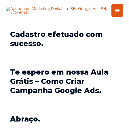
Men
princ
Cadastro efetuado com
sucesso.
Te espero em nossa
Aula
Grátis – Como Criar
Campanha Google Ads.
Abraço.